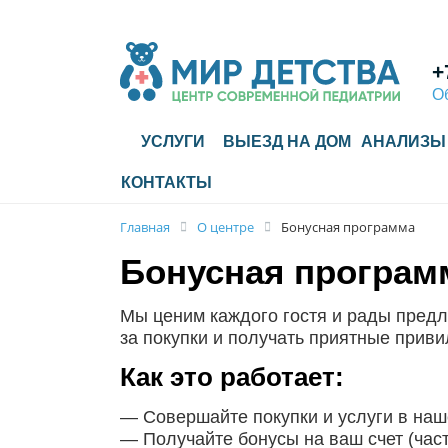
+
О
УСЛУГИ
ВЫЕЗД НА ДОМ
АНАЛИЗЫ
КОНТАКТЫ
Главная
О центре
Бонусная программа
Бонусная програм
Мы ценим каждого гостя и рады предл
за покупки и получать приятные приви
Как это работает:
— Совершайте покупки и услуги в наш
— Получайте бонусы на ваш счет (час