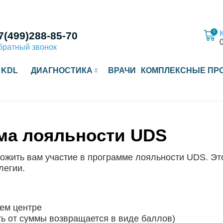
0
7(499)288-85-70
братный звонок
 KDL
ДИАГНОСТИКА
ВРАЧИ
КОМПЛЕКСНЫЕ ПР
ма лояльности UDS
ожить вам участие в программе лояльности UDS. Эт
легии.
ем центре
ть от суммы возвращается в виде баллов)