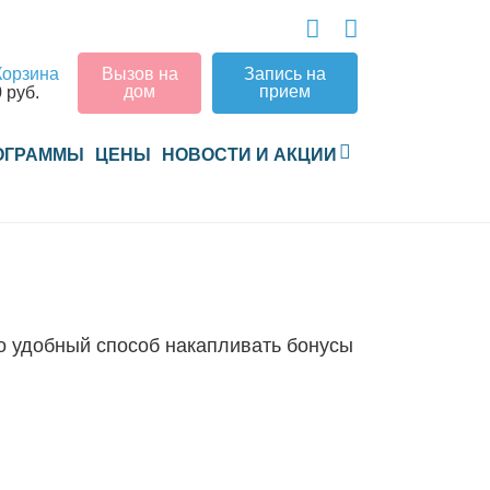
Корзина
Вызов на
Запись на
дом
прием
0 руб.
ОГРАММЫ
ЦЕНЫ
НОВОСТИ И АКЦИИ
о удобный способ накапливать бонусы