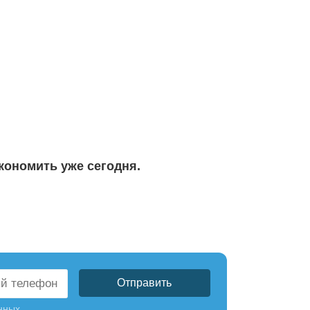
кономить уже сегодня.
нных