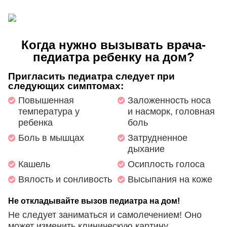
Когда нужно вызывать врача-
педиатра ребенку на дом?
Пригласить педиатра следует при
следующих симптомах:
Повышенная
Заложенность носа
температура у
и насморк, головная
ребенка
боль
Боль в мышцах
Затрудненное
дыхание
Кашель
Осиплость голоса
Вялость и сонливость
Высыпания на коже
Не откладывайте вызов педиатра на дом!
Не следует заниматься и самолечением! Оно
может изменить клиническую картину