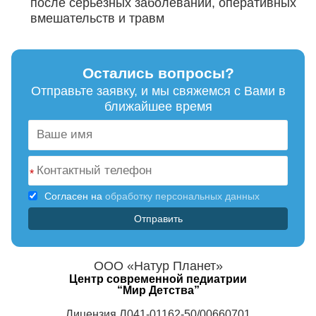
после серьезных заболеваний, оперативных
вмешательств и травм
Остались вопросы?
Отправьте заявку, и мы свяжемся с Вами в
ближайшее время
*
Согласен на
обработку персональных данных
ООО «Натур Планет»
Центр современной педиатрии
“Мир Детства”
Лицензия Л041-01162-50/00660701