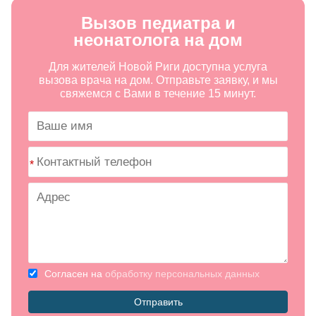
Вызов педиатра и
неонатолога на дом
Для жителей Новой Риги доступна услуга
вызова врача на дом. Отправьте заявку, и мы
свяжемся с Вами в течение 15 минут.
*
Согласен на
обработку персональных данных