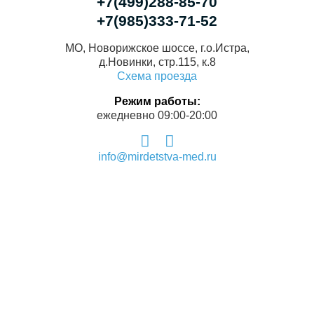
+7(499)288-85-70
+7(985)333-71-52
МО, Новорижское шоссе, г.о.Истра,
д.Новинки, стр.115, к.8
Схема проезда
Режим работы:
ежедневно 09:00-20:00
info@mirdetstva-med.ru