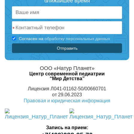
ближайшее время
*
Согласен на
обработку персональных данных
ООО «Натур Планет»
Центр современной педиатрии
“Мир Детства”
Лицензия Л041-01162-50/00660701
от 29.06.2023
Правовая и юридическая информация
Запись на прием: