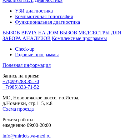
Анализы KDL
Диагностика
УЗИ диагностика
Компьютерная топография
Функциональная диагностика
ВЫЗОВ ВРАЧА НА ДОМ
ВЫЗОВ МЕДСЕСТРЫ ДЛЯ
ЗАБОРА АНАЛИЗОВ
Комплексные программы
Check-up
Годовые программы
Полезная информация
Запись на прием:
+7(499)288-85-70
+7(985)333-71-52
МО, Новорижское шоссе, г.о.Истра,
д.Новинки, стр.115, к.8
Схема проезда
Режим работы:
ежедневно 09:00-20:00
info@mirdetstva-med.ru