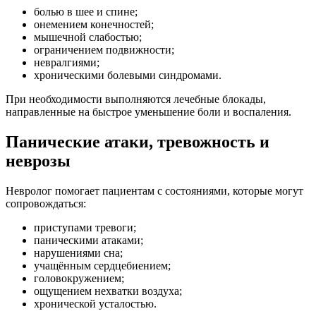
болью в шее и спине;
онемением конечностей;
мышечной слабостью;
ограничением подвижности;
невралгиями;
хроническими болевыми синдромами.
При необходимости выполняются лечебные блокады,
направленные на быстрое уменьшение боли и воспаления.
Панические атаки, тревожность и
неврозы
Невролог помогает пациентам с состояниями, которые могут
сопровождаться:
приступами тревоги;
паническими атаками;
нарушениями сна;
учащённым сердцебиением;
головокружением;
ощущением нехватки воздуха;
хронической усталостью.