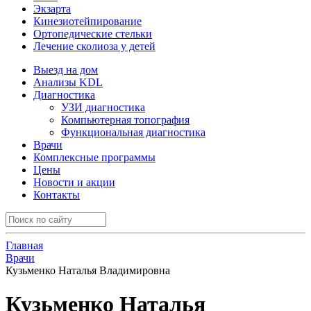
Экзарта
Кинезиотейпирование
Ортопедические стельки
Лечение сколиоза у детей
Выезд на дом
Анализы KDL
Диагностика
УЗИ диагностика
Компьютерная топография
Функциональная диагностика
Врачи
Комплексные программы
Цены
Новости и акции
Контакты
Главная
Врачи
Кузьменко Наталья Владимировна
Кузьменко Наталья