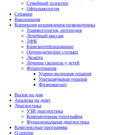
Семейный психолог
Офтальмология
Справки
Вакцинация
Коррекция искривления позвоночника
Травмотология, ортопедия
Лечебный массаж
ЛФК
Кинезиотейпирование
Ортопедические стельки
Экзарта
Лечение сколиоза у детей
Физиотерапия
Ударно-волновая терапия
Ультразвуковая терапия
Физиомагнит
Вызов на дом
Анализы на дому
Диагностика
УЗИ диагностика
Компьютерная топография
Функциональная диагностика
Комплексные программы
О центре