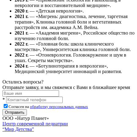
неврологии и восстановительной медицине».
2020 г.
— «Детская неврология».
2021 г.
— «Мигрень: диагностика, лечение, таргетная
терапия», Клиника головной боли и вегетативных
расстройств им. академика А.М. Вейна.
2021 г.
— «Академия мигрени», Российское общество по
изучению головной боли.
2022 г.
— «Головная боль: школа клинического
мастерства», Университетская клиника головной боли.
2022 г.
— «Отоневрология. Головокружение и шум в
ушах. Секреты мастерства».
2024 г.
— «Ботулинотерапия в неврологии»,
Медицинский университет инноваций и развития.
Остались вопросы?
Отправьте заявку, и мы свяжемся с Вами в ближайшее время
*
Согласен на
обработку персональных данных
ООО «Натур Планет»
Центр современной педиатрии
“Мир Детства”