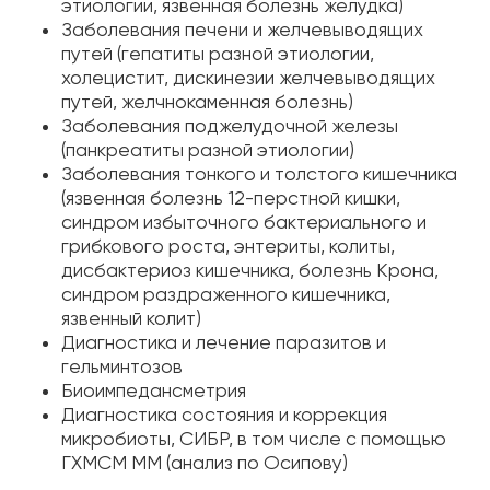
этиологии, язвенная болезнь желудка)
Заболевания печени и желчевыводящих
путей (гепатиты разной этиологии,
холецистит, дискинезии желчевыводящих
путей, желчнокаменная болезнь)
Заболевания поджелудочной железы
(панкреатиты разной этиологии)
Заболевания тонкого и толстого кишечника
(язвенная болезнь 12-перстной кишки,
синдром избыточного бактериального и
грибкового роста, энтериты, колиты,
дисбактериоз кишечника, болезнь Крона,
синдром раздраженного кишечника,
язвенный колит)
Диагностика и лечение паразитов и
гельминтозов
Биоимпедансметрия
Диагностика состояния и коррекция
микробиоты, СИБР, в том числе с помощью
ГХМСМ ММ (анализ по Осипову)