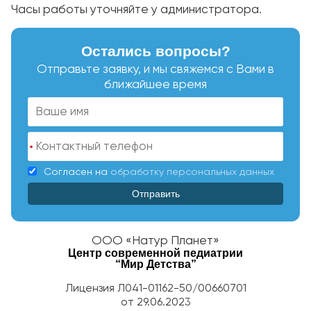
Часы работы уточняйте у администратора.
Остались вопросы?
Отправьте заявку, и мы свяжемся с Вами в
ближайшее время
*
Согласен на
обработку персональных данных
ООО «Натур Планет»
Центр современной педиатрии
“Мир Детства”
Лицензия Л041-01162-50/00660701
от 29.06.2023