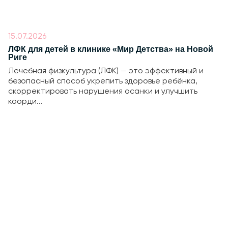
15.07.2026
ЛФК для детей в клинике «Мир Детства» на Новой
Риге
Лечебная физкультура (ЛФК) — это эффективный и
безопасный способ укрепить здоровье ребёнка,
скорректировать нарушения осанки и улучшить
коорди...