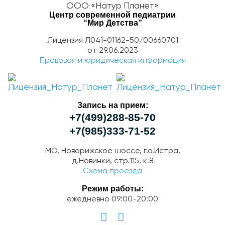
ООО «Натур Планет»
Центр современной педиатрии
“Мир Детства”
Лицензия Л041-01162-50/00660701
от 29.06.2023
Правовая и юридическая информация
Запись на прием:
+7(499)288-85-70
+7(985)333-71-52
МО, Новорижское шоссе, г.о.Истра,
д.Новинки, стр.115, к.8
Схема проезда
Режим работы:
ежедневно 09:00-20:00