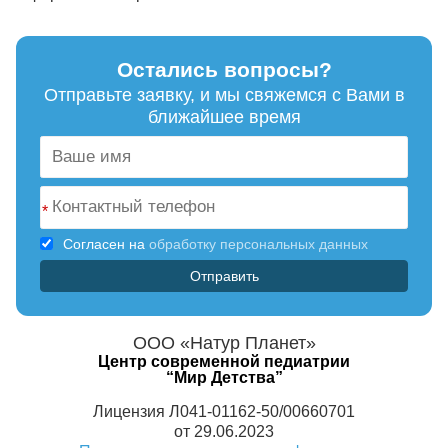
Остались вопросы?
Отправьте заявку, и мы свяжемся с Вами в
ближайшее время
*
Согласен на
обработку персональных данных
ООО «Натур Планет»
Центр современной педиатрии
“Мир Детства”
Лицензия Л041-01162-50/00660701
от 29.06.2023