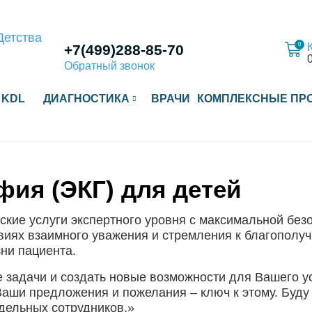
0
+7(499)288-85-70
Обратный звонок
 KDL
ДИАГНОСТИКА
ВРАЧИ
КОМПЛЕКСНЫЕ ПР
ия (ЭКГ) для детей
ие услуги экспертного уровня с максимальной без
виях взаимного уважения и стремления к благополу
ни пациента.
 задачи и создать новые возможности для Вашего у
аши предложения и пожелания – ключ к этому. Буду 
тдельных сотрудников.»