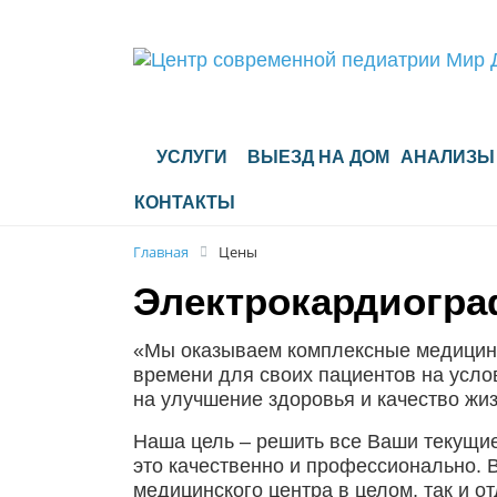
УСЛУГИ
ВЫЕЗД НА ДОМ
АНАЛИЗЫ
КОНТАКТЫ
Главная
Цены
Электрокардиограф
«Мы оказываем комплексные медицинск
времени для своих пациентов на усло
на улучшение здоровья и качество жиз
Наша цель – решить все Ваши текущие
это качественно и профессионально. В
медицинского центра в целом, так и о