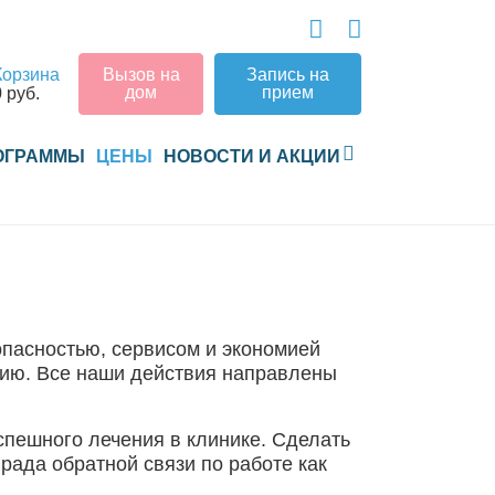
Корзина
Вызов на
Запись на
дом
прием
0 руб.
ОГРАММЫ
ЦЕНЫ
НОВОСТИ И АКЦИИ
опасностью, сервисом и экономией
чию. Все наши действия направлены
спешного лечения в клинике. Сделать
рада обратной связи по работе как