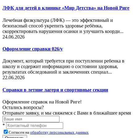
ЛФК для детей в клинике «Мир Детства» на Новой Риге
Лечебная физкультура (ЛФК) — это эффективный и
безопасный способ укрепить здоровье ребёнка,
скорректировать нарушения осанки и улучшить коорди...
24.06.2026
Оформление справки 026/у
Документ, который требуется при поступлении ребенка в
школу и содержит информацию о состоянии здоровья,
результатах обследований и заключениях специал...
22.06.2026
Справки в летние лагеря и спортивные секции
Оформление справок на Новой Риге!
Остались вопросы?
Отправьте заявку, и мы свяжемся с Вами в ближайшее время
*
Согласен на
обработку персональных данных