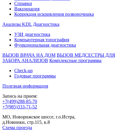
Справки
Вакцинация
Коррекция искривления позвоночника
Анализы KDL
Диагностика
УЗИ диагностика
Компьютерная топография
Функциональная диагностика
ВЫЗОВ ВРАЧА НА ДОМ
ВЫЗОВ МЕДСЕСТРЫ ДЛЯ
ЗАБОРА АНАЛИЗОВ
Комплексные программы
Check-up
Годовые программы
Полезная информация
Запись на прием:
+7(499)288-85-70
+7(985)333-71-52
МО, Новорижское шоссе, г.о.Истра,
д.Новинки, стр.115, к.8
Схема проезда